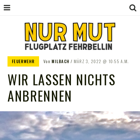
FLUGPLATZ
Abenteuerflugplatz
FEUERWEHR
Von
MILBACH
MÄRZ 3, 2022
10:55 A.M.
WIR LASSEN NICHTS
FEHRBELLIN
ANBRENNEN